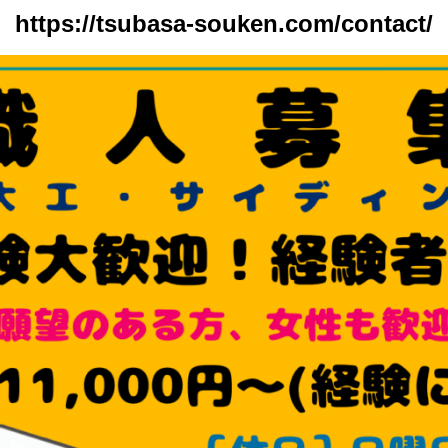
https://tsubasa-souken.com/contact/