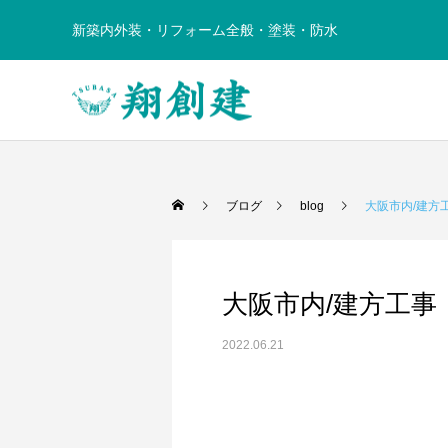
新築内外装・リフォーム全般・塗装・防水
ブログ
blog
大阪市内/建方
大阪市内/建方工事
2022.06.21
リフォーム