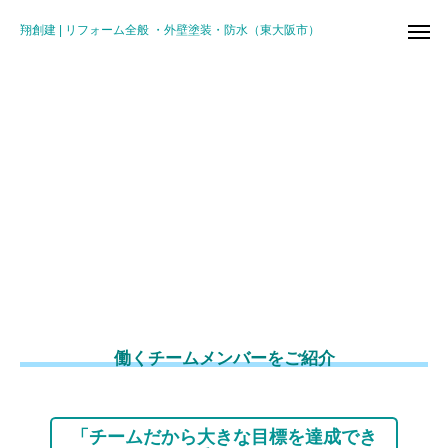
翔創建 | リフォーム全般 ・外壁塗装・防水（東大阪市）
働くチームメンバーをご紹介
リフォーム
「チームだから大きな目標を達成でき