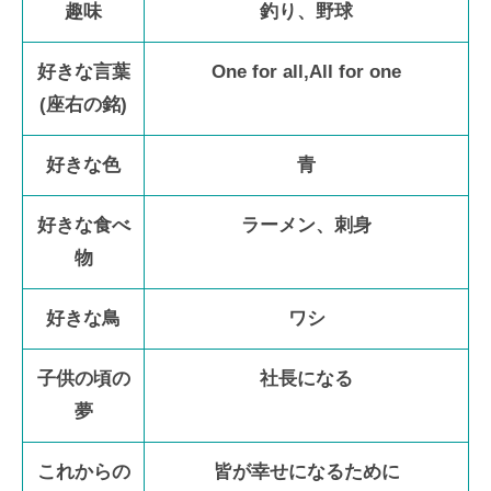
趣味
釣り、野球
好きな言葉
One for all,All for one
(座右の銘)
好きな色
青
好きな食べ
ラーメン、刺身
物
好きな鳥
ワシ
子供の頃の
社長になる
夢
これからの
皆が幸せになるために