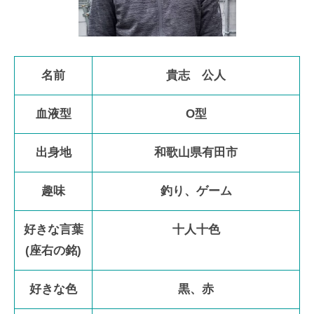
名前
貴志 公人
血液型
O型
出身地
和歌山県有田市
趣味
釣り、ゲーム
好きな言葉
十人十色
(座右の銘)
好きな色
黒、赤