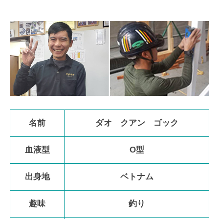
名前
ダオ クアン ゴック
血液型
O型
出身地
ベトナム
趣味
釣り