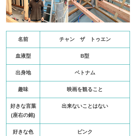
名前
チャン ザ トゥエン
血液型
B型
出身地
ベトナム
趣味
映画を観ること
好きな言葉
出来ないことはない
(座右の銘)
好きな色
ピンク