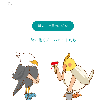
す。
職人・社員のご紹介
一緒に働くチームメイトたち...