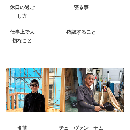
休日の過ご
寝る事
し方
仕事上で大
確認すること
切なこと
名前
チュ ヴァン ナム