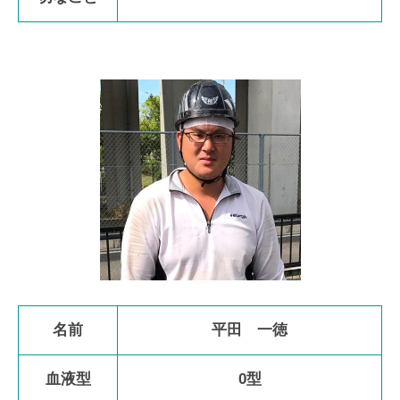
名前
平田 一徳
血液型
0型