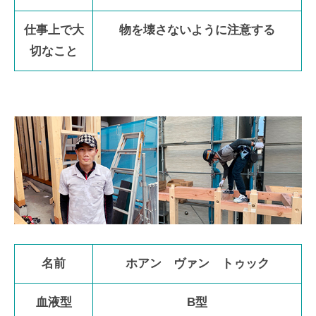
仕事上で大
物を壊さないように注意する
切なこと
名前
ホアン ヴァン トゥック
血液型
B型