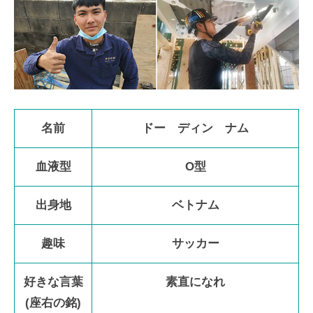
名前
ドー ディン ナム
血液型
O型
出身地
ベトナム
趣味
サッカー
好きな言葉
素直になれ
(座右の銘)