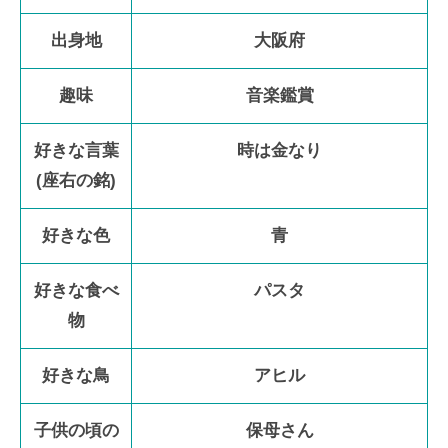
出身地
大阪府
趣味
音楽鑑賞
好きな言葉
時は金なり
(座右の銘)
好きな色
青
好きな食べ
パスタ
物
好きな鳥
アヒル
子供の頃の
保母さん