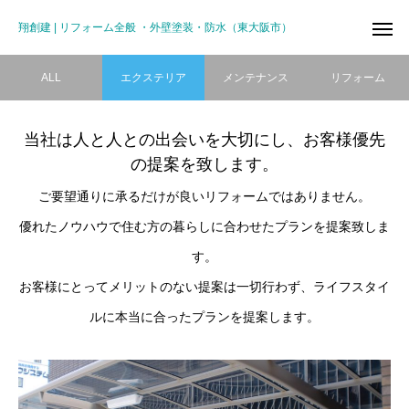
翔創建 | リフォーム全般 ・外壁塗装・防水（東大阪市）
ALL
エクステリア
メンテナンス
リフォーム
当社は人と人との出会いを大切にし、お客様優先
の提案を致します。
ご要望通りに承るだけが良いリフォームではありません。
優れたノウハウで住む方の暮らしに合わせたプランを提案致しま
す。
お客様にとってメリットのない提案は一切行わず、ライフスタイ
ルに本当に合ったプランを提案します。
リフォーム