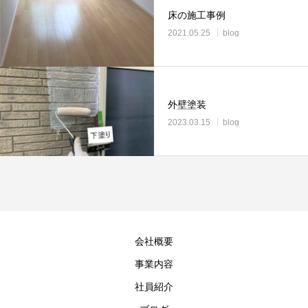
床の施工事例
2021.05.25
blog
外壁塗装
2023.03.15
blog
会社概要
事業内容
社員紹介