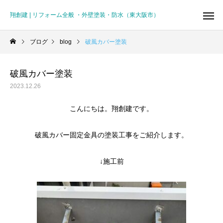
翔創建 | リフォーム全般 ・外壁塗装・防水（東大阪市）
ブログ
blog
破風カバー塗装
破風カバー塗装
2023.12.26
こんにちは。翔創建です。
破風カバー固定金具の塗装工事をご紹介します。
↓施工前
リフォーム